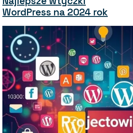
Najlepsze wtyczki
WordPress na 2024 rok