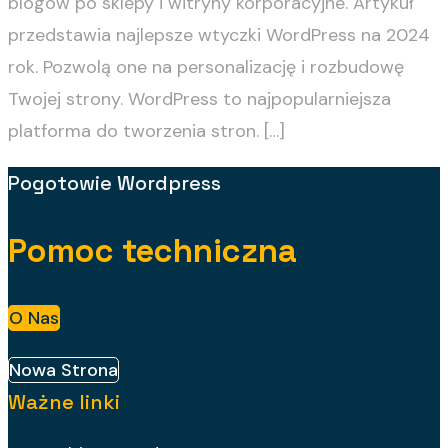
blogów po sklepy i witryny korporacyjne. Artykuł
przedstawia najlepsze wtyczki WordPress na 2024
rok. Pozwolą one na personalizację i rozbudowę
Twojej strony. WordPress to najpopularniejsza
platforma do tworzenia stron. […]
Pogotowie Wordpress
Pomoc techniczna
O Nas
Nowa Strona
Ważne linki