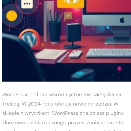
WordPress to lider wśród systemów zarządzania
treścią. W 2024 roku oferuje nowe narzędzia. W
sklepie z wtyczkami WordPress znajdziesz pluginy
kluczowe dla skutecznego prowadzenia stron. Od