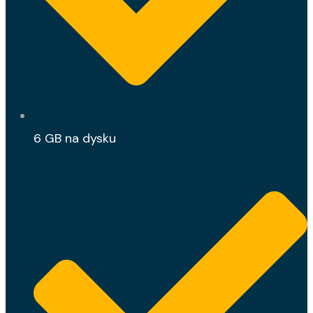
6 GB na dysku