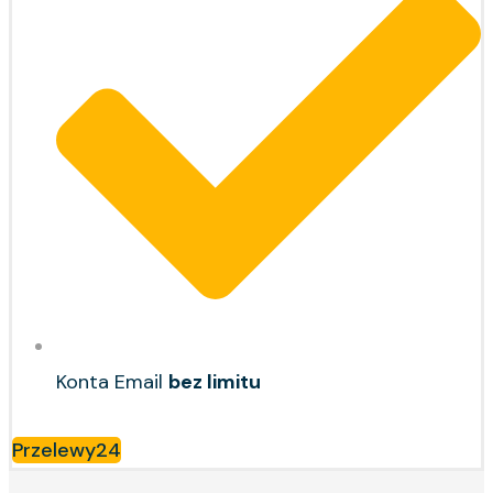
Konta Email
bez limitu
Przelewy24