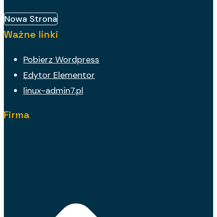
Nowa Strona
Ważne linki
Pobierz Wordpress
Edytor Elementor
linux-admin7.pl
Firma