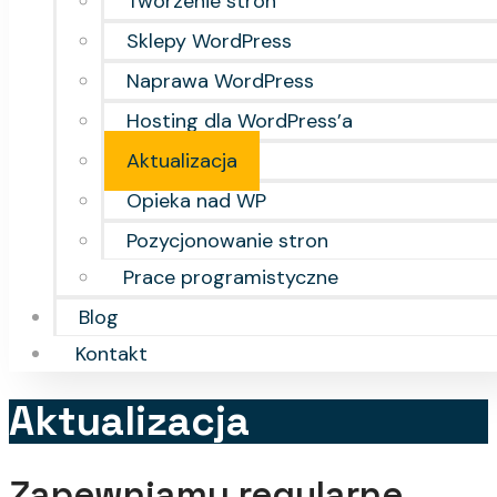
Tworzenie stron
Sklepy WordPress
Naprawa WordPress
Hosting dla WordPress’a
Aktualizacja
Opieka nad WP
Pozycjonowanie stron
Prace programistyczne
Blog
Kontakt
Aktualizacja
Zapewniamy regularne