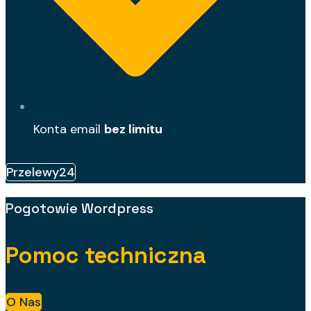
Konta email
bez limitu
Przelewy24
Pogotowie Wordpress
Pomoc techniczna
O Nas