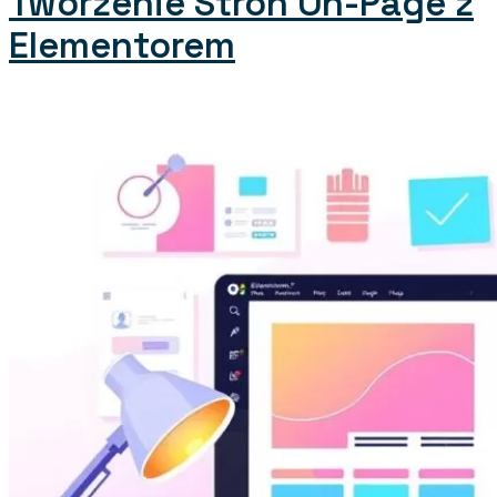
Tworzenie Stron On-Page z
Elementorem