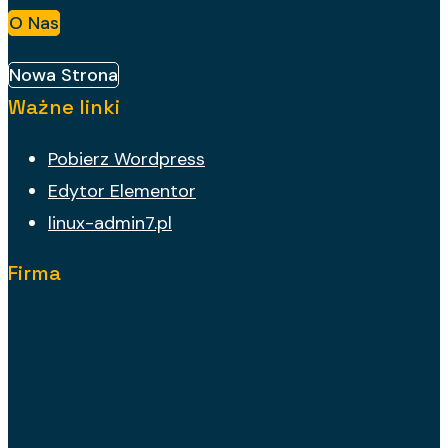
O Nas
Nowa Strona
Ważne linki
Pobierz Wordpress
Edytor Elementor
linux-admin7.pl
Firma