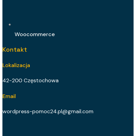
Woocommerce
Kontakt
Lokalizacja
42-200 Częstochowa
Email
wordpress-pomoc24.pl@gmail.com