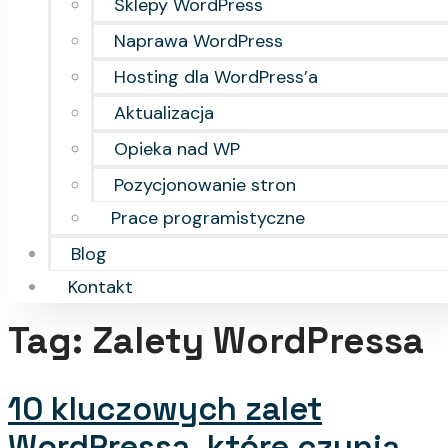
Sklepy WordPress
Naprawa WordPress
Hosting dla WordPress’a
Aktualizacja
Opieka nad WP
Pozycjonowanie stron
Prace programistyczne
Blog
Kontakt
Tag:
Zalety WordPressa
10 kluczowych zalet
WordPressa, które czynią