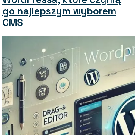
go najlepszym wyborem
CMS