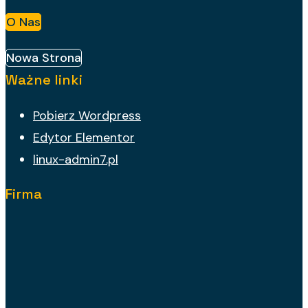
O Nas
Nowa Strona
Ważne linki
Pobierz Wordpress
Edytor Elementor
linux-admin7.pl
Firma