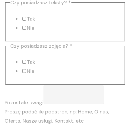
*
Czy posiadzasz teksty?
*
Adres
Tak
Imię
Nie
Czy posiadzasz zdjęcia?
*
Tak
Nie
Pozostałe uwagi
Proszę podać ile podstron, np: Home, O nas,
Oferta, Nasze usługi, Kontakt, etc