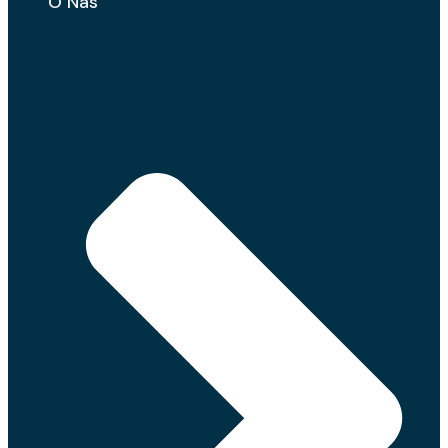
O Nas