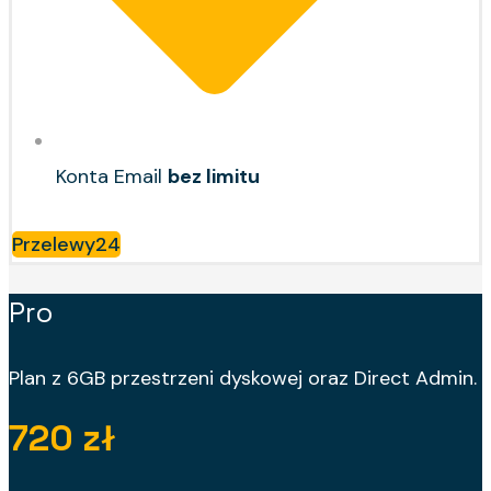
Konta Email
bez limitu
Przelewy24
Pro
Plan z 6GB przestrzeni dyskowej oraz Direct Admin.
720 zł