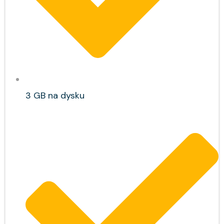
3 GB na dysku