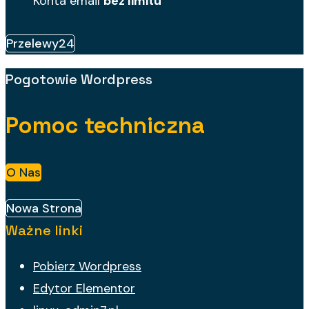
Konta email
bez limitu
Przelewy24
Pogotowie Wordpress
Pomoc techniczna
O Nas
Nowa Strona
Ważne linki
Pobierz Wordpress
Edytor Elementor