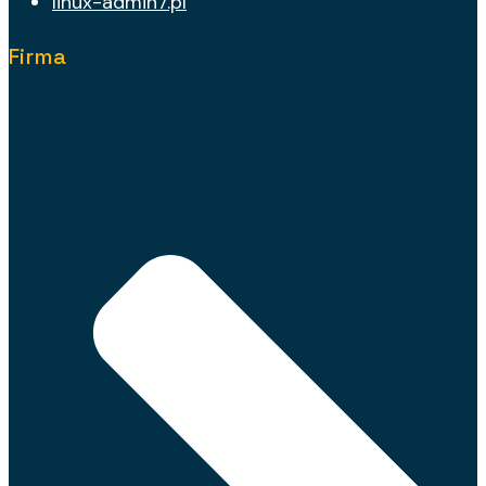
linux-admin7.pl
Firma