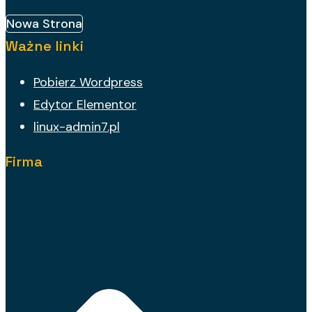
Nowa Strona
Ważne linki
Pobierz Wordpress
Edytor Elementor
linux-admin7.pl
Firma