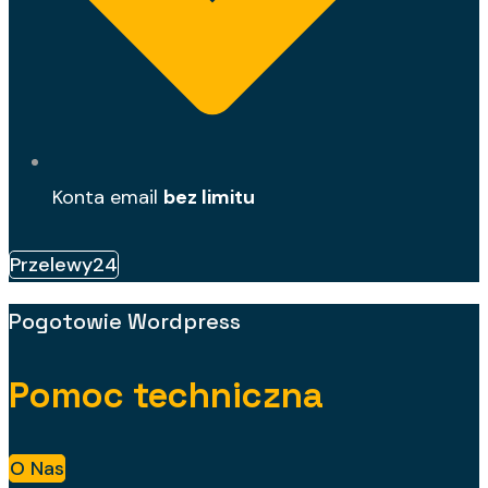
Konta email
bez limitu
Przelewy24
Pogotowie Wordpress
Pomoc techniczna
O Nas