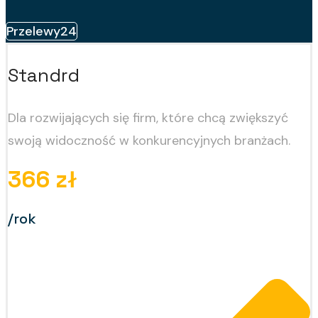
Przelewy24
Standrd
Dla rozwijających się firm, które chcą zwiększyć
swoją widoczność w konkurencyjnych branżach.
366 zł
/rok