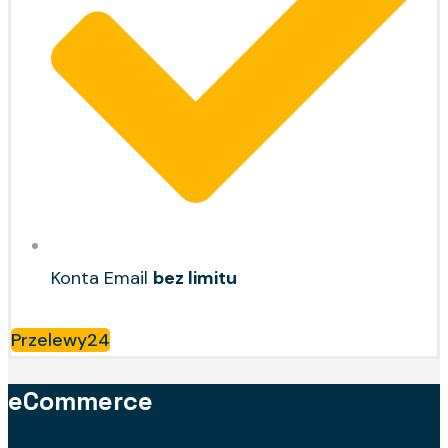
Konta Email
bez limitu
Przelewy24
eCommerce