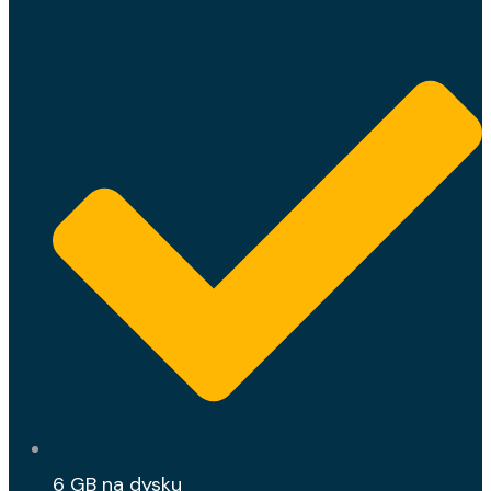
6 GB na dysku